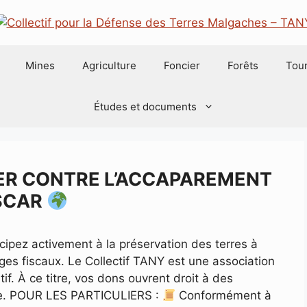
Mines
Agriculture
Foncier
Forêts
Tou
Études et documents
IER CONTRE L’ACCAPAREMENT
SCAR
cipez activement à la préservation des terres à
es fiscaux. Le Collectif TANY est une association
if. À ce titre, vos dons ouvrent droit à des
ble. POUR LES PARTICULIERS :
Conformément à