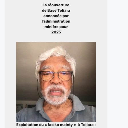
La réouverture
de Base Toliara
annoncée par
l’administration
minière pour
2025
Exploitation du « fasika mainty » à Toliara :