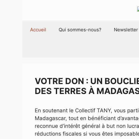
Aller
au
contenu
Accueil
Qui sommes-nous?
Newsletter
VOTRE DON : UN BOUCL
DES TERRES À MADAGA
En soutenant le Collectif TANY, vous parti
Madagascar, tout en bénéficiant d’avantag
reconnue d’intérêt général à but non lucrat
réductions fiscales si vous êtes imposa