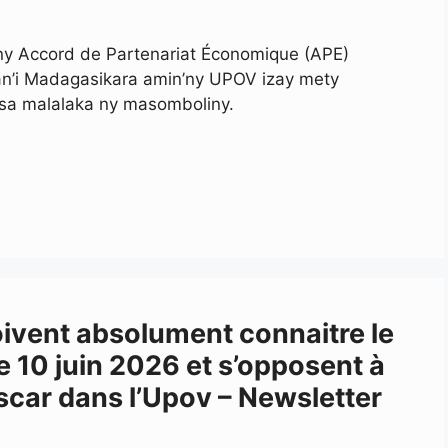
 Accord de Partenariat Économique (APE)
an’i Madagasikara amin’ny UPOV izay mety
asa malalaka ny masomboliny.
ivent absolument connaitre le
le 10 juin 2026 et s’opposent à
car dans l’Upov – Newsletter