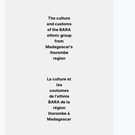
The culture
and customs
of the BARA
ethnic group
from
Madagascar's
Ihorombe
region
La culture et
les
coutumes
de l'ethnie
BARA de la
région
Ihorombe à
Madagascar